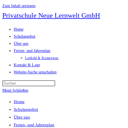
Zum Inhalt springen
Privatschule Neue Lernwelt GmbH
Home
Schulangebot
Über uns
Ferien- und Jahresplan
Leitbild & Kompetenz
Kontakt & Lage
Website-Suche umschalten
Menü
Schließen
Home
Schulangebot
Über uns
Ferien- und Jahresplan