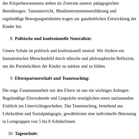
des Körperbewusstseins stehen im Zentrum unserer pädagogischen
Bemühungen. Tanzunterricht, Musikinstrumenteneinführung und
regelmäßige Bewegungseinheiten tragen zur ganzheitlichen Entwicklung der
Kinder bei.
Politische und konfessionelle Neutralität:
Unsere Schule ist politisch und konfessionell neutral. Wir fördern ein
humanistisches Menschenbild durch ethische und philosophische Reflexion,
um die Persönlichkeit der Kinder zu stärken und zu bilden.
Elternpartnerschaft und Teamteaching:
Die enge Zusammenarbeit mit den Eltern ist uns ein wichtiges Anliegen.
Regelmäßige Elternabende und Gespräche ermöglichen einen umfassenden
Einblick ins Unterrichtsgeschehen. Das Teamteaching, bestehend aus
Lehrkräften und Sozialpädagogin, gewährleistet eine individuelle Betreuung
in Lerngruppen von 5 bis 8 SchülerInnen.
Tagesschule: