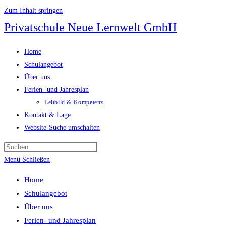
Zum Inhalt springen
Privatschule Neue Lernwelt GmbH
Home
Schulangebot
Über uns
Ferien- und Jahresplan
Leitbild & Kompetenz
Kontakt & Lage
Website-Suche umschalten
Menü
Schließen
Home
Schulangebot
Über uns
Ferien- und Jahresplan